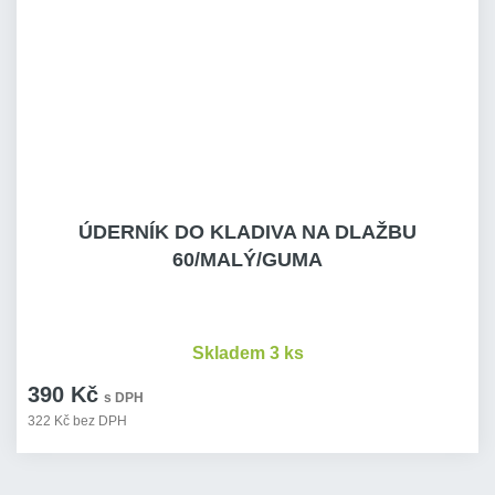
ÚDERNÍK DO KLADIVA NA DLAŽBU
60/MALÝ/GUMA
Skladem 3 ks
390 Kč
s DPH
322 Kč bez DPH