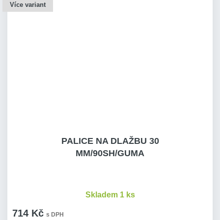
Více variant
PALICE NA DLAŽBU 30
MM/90SH/GUMA
Skladem 1 ks
714 Kč
s DPH