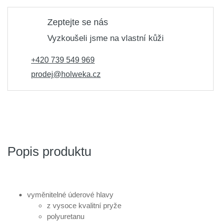
Zeptejte se nás
Vyzkoušeli jsme na vlastní kůži
+420 739 549 969
prodej@holweka.cz
Popis produktu
vyměnitelné úderové hlavy
z vysoce kvalitní pryže
polyuretanu