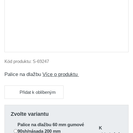
Kód produktu:
S-69247
Palice na dlažbu
Více o produktu
Přidat k oblíbeným
Zvolte variantu
Palice na dlažbu 60 mm gumové
K
90sh/násada 200 mm