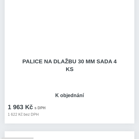
PALICE NA DLAŽBU 30 MM SADA 4
KS
K objednání
1 963 Kč
s DPH
1 622 Kč bez DPH