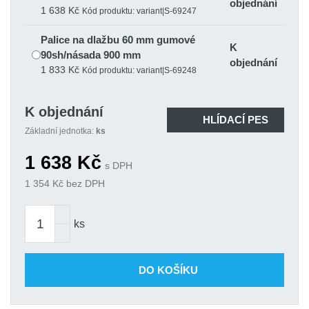
objednání
1 638 Kč
Kód produktu: variant|S-69247
Palice na dlažbu 60 mm gumové
K
90sh/násada 900 mm
objednání
1 833 Kč
Kód produktu: variant|S-69248
K objednání
HLÍDACÍ PES
Základní jednotka:
ks
1 638
Kč
s DPH
1 354
Kč bez DPH
ks
DO KOŠÍKU