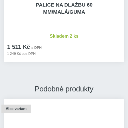
PALICE NA DLAŽBU 60
MM/MALÁ/GUMA
Skladem 2 ks
1 511 Kč
s DPH
1 249 Kč bez DPH
Podobné produkty
Více variant