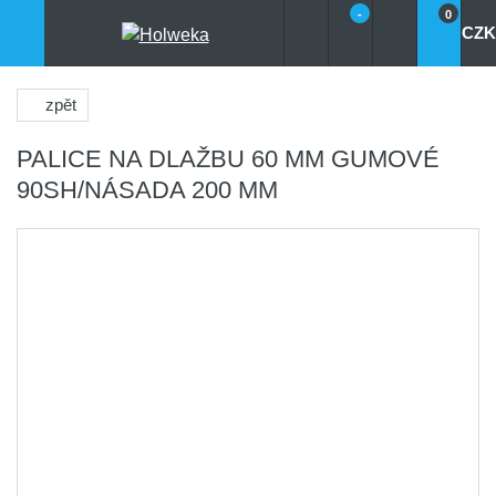
-
0
CZK
zpět
PALICE NA DLAŽBU 60 MM GUMOVÉ
90SH/NÁSADA 200 MM