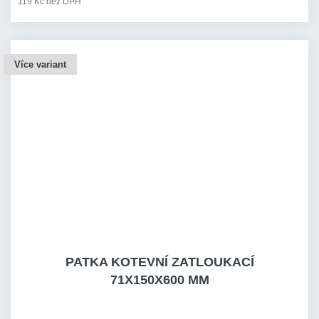
119 Kč bez DPH
Více variant
PATKA KOTEVNÍ ZATLOUKACÍ
71X150X600 MM