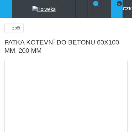
-
0
CZK
zpět
PATKA KOTEVNÍ DO BETONU 60X100
MM, 200 MM