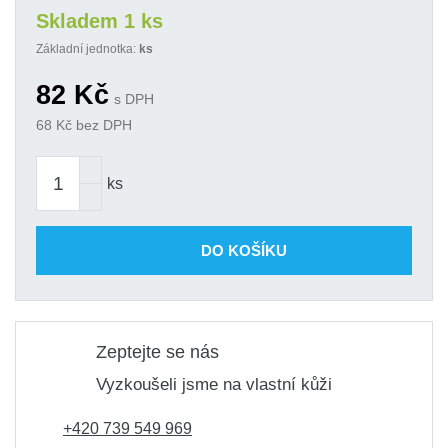
Skladem 1 ks
Základní jednotka:
ks
82
Kč
s DPH
68
Kč bez DPH
ks
DO KOŠÍKU
Zeptejte se nás
Vyzkoušeli jsme na vlastní kůži
+420 739 549 969