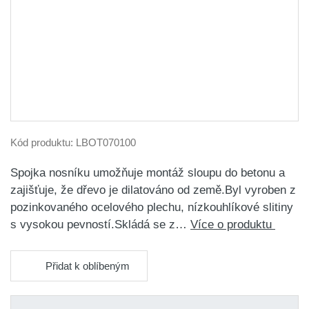
Kód produktu:
LBOT070100
Spojka nosníku umožňuje montáž sloupu do betonu a
zajišťuje, že dřevo je dilatováno od země.Byl vyroben z
pozinkovaného ocelového plechu, nízkouhlíkové slitiny
s vysokou pevností.Skládá se z…
Více o produktu
Přidat k oblíbeným