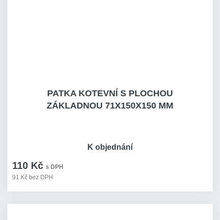
PATKA KOTEVNÍ S PLOCHOU
ZÁKLADNOU 71X150X150 MM
K objednání
110 Kč
s DPH
91 Kč bez DPH