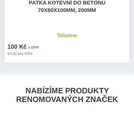
PATKA KOTEVNÍ DO BETONU
70X60X100MM, 200MM
Skladem
100 Kč
s DPH
83 Kč bez DPH
NABÍZÍME PRODUKTY
RENOMOVANÝCH ZNAČEK