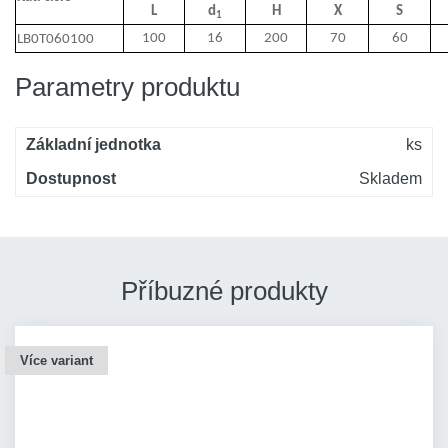
L
d
H
X
S
1
100
16
200
70
60
LB0T060100
Parametry produktu
Základní jednotka
ks
Dostupnost
Skladem
Příbuzné produkty
Více variant