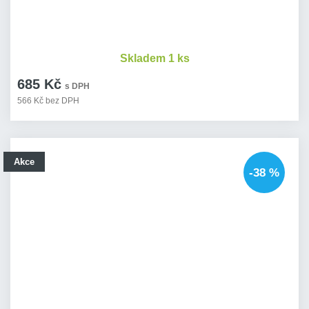
Skladem 1 ks
685 Kč
s DPH
566 Kč bez DPH
Akce
-38 %