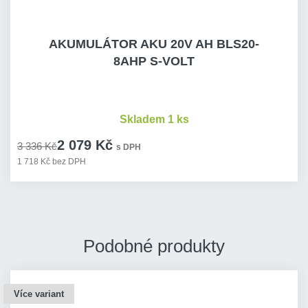
AKUMULÁTOR AKU 20V AH BLS20-
8AHP S-VOLT
Skladem 1 ks
2 079 Kč
3 336 Kč
s DPH
1 718 Kč bez DPH
Podobné produkty
Více variant