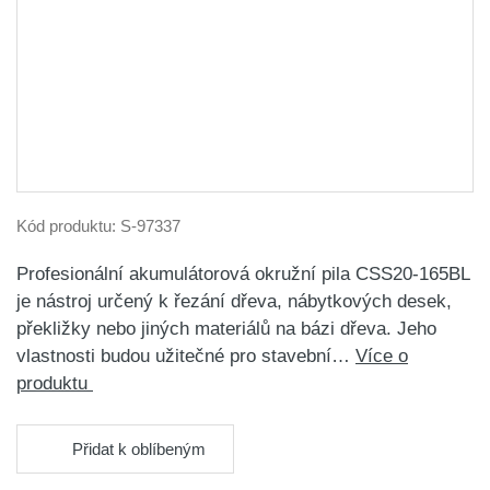
Kód produktu:
S-97337
Profesionální akumulátorová okružní pila CSS20-165BL
je nástroj určený k řezání dřeva, nábytkových desek,
překližky nebo jiných materiálů na bázi dřeva. Jeho
vlastnosti budou užitečné pro stavební…
Více o
produktu
Přidat k oblíbeným