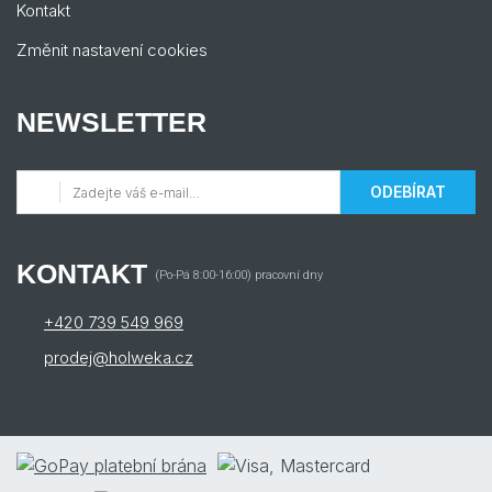
Kontakt
Změnit nastavení cookies
NEWSLETTER
ODEBÍRAT
KONTAKT
(Po-Pá 8:00-16:00) pracovní dny
+420 739 549 969
prodej@holweka.cz