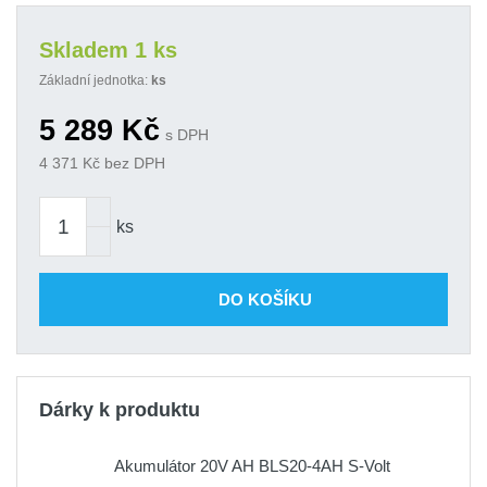
Skladem 1 ks
Základní jednotka:
ks
5 289
Kč
s DPH
4 371
Kč bez DPH
ks
DO KOŠÍKU
Dárky k produktu
Akumulátor 20V AH BLS20-4AH S-Volt