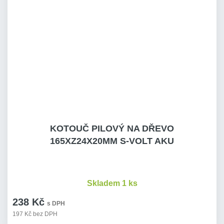
KOTOUČ PILOVÝ NA DŘEVO
165XZ24X20MM S-VOLT AKU
Skladem 1 ks
238 Kč
s DPH
197 Kč bez DPH