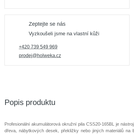
Zeptejte se nás
Vyzkoušeli jsme na vlastní kůži
+420 739 549 969
prodej@holweka.cz
Popis produktu
Profesionální akumulátorová okružní pila CSS20-165BL je nástroj
dřeva, nábytkových desek, překližky nebo jiných materiálů na 