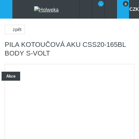
-
0
CZK
zpět
PILA KOTOUČOVÁ AKU CSS20-165BL
BODY S-VOLT
Akce