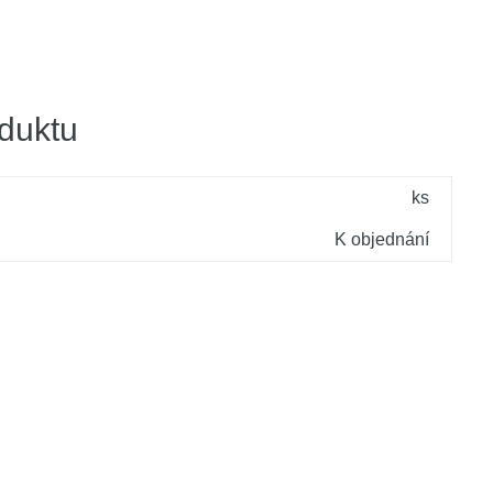
duktu
ks
K objednání