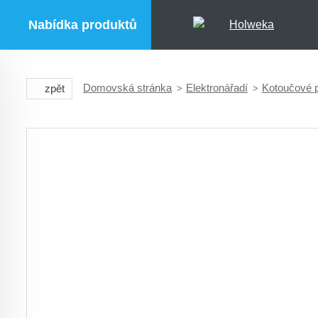
Nabídka produktů
Domovská stránka
Elektronářadí
Kotoučové p
zpět