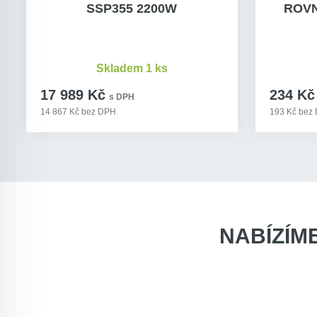
SSP355 2200W
ROVN
Skladem 1 ks
17 989 Kč
234 Kč
s DPH
14 867 Kč bez DPH
193 Kč bez
NABÍZÍM