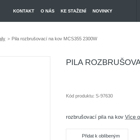
KONTAKT
O NÁS
KE STAŽENÍ
NOVINKY
ily
Pila rozbrušovací na kov MCS355 2300W
PILA ROZBRUŠOVA
Kód produktu:
S-97630
rozbrušovací pila na kov
Více 
Přidat k oblíbeným