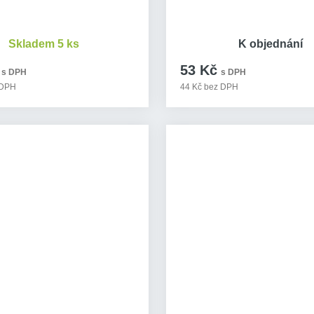
Skladem 5 ks
K objednání
53 Kč
s DPH
s DPH
 DPH
44 Kč bez DPH