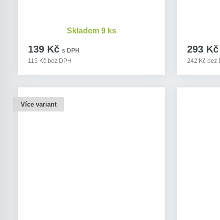
Skladem 9 ks
139 Kč
293 Kč
s DPH
115 Kč bez DPH
242 Kč bez
Více variant