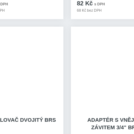
82 Kč
 DPH
s DPH
DPH
68 Kč bez DPH
LOVAČ DVOJITÝ BRS
ADAPTÉR S VNĚJ
ZÁVITEM 3/4" B