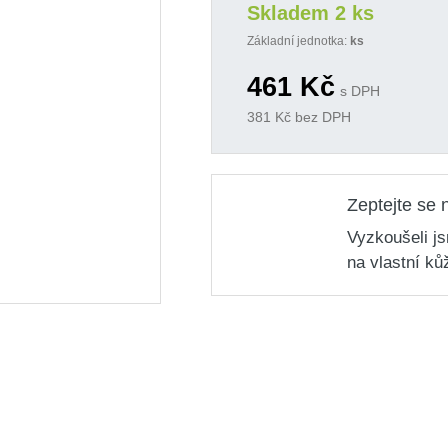
Skladem 2 ks
Základní jednotka:
ks
461
Kč
s DPH
381
Kč bez DPH
Zeptejte se 
Vyzkoušeli j
na vlastní ků