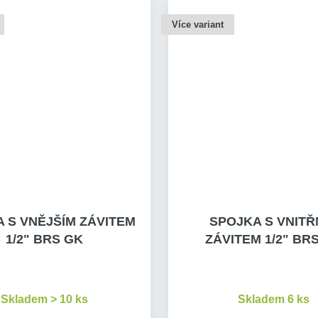
Více variant
 S VNĚJŠÍM ZÁVITEM
SPOJKA S VNITŘ
1/2" BRS GK
ZÁVITEM 1/2" BR
Skladem > 10 ks
Skladem 6 ks