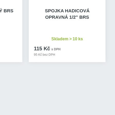
Ý BRS
SPOJKA HADICOVÁ
OPRAVNÁ 1/2" BRS
Skladem > 10 ks
115 Kč
s DPH
95 Kč bez DPH