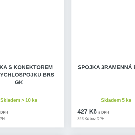
KA S KONEKTOREM
SPOJKA 3RAMENNÁ 
RYCHLOSPOJKU BRS
GK
Skladem > 10 ks
Skladem 5 ks
427 Kč
 DPH
s DPH
DPH
353 Kč bez DPH