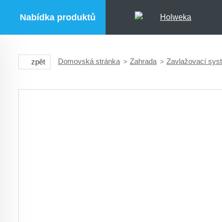
Nabídka produktů
Domovská stránka
Zahrada
Zavlažovací sys
zpět