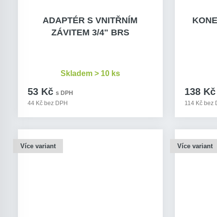
ADAPTÉR S VNITŘNÍM
KONE
ZÁVITEM 3/4" BRS
Skladem > 10 ks
53 Kč
138 Kč
s DPH
44 Kč bez DPH
114 Kč bez
Více variant
Více variant