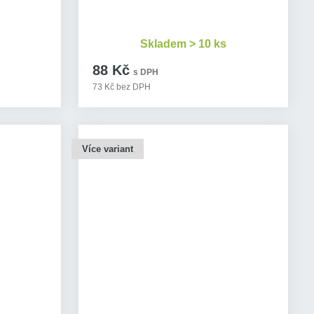
Skladem > 10 ks
88 Kč
s DPH
73 Kč bez DPH
Více variant