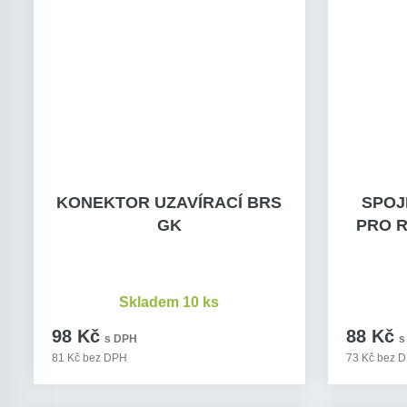
KONEKTOR UZAVÍRACÍ BRS
SPOJ
GK
PRO 
Skladem 10 ks
98 Kč
88 Kč
s DPH
s
81 Kč bez DPH
73 Kč bez 