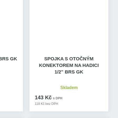
BRS GK
SPOJKA S OTOČNÝM
KONEKTOREM NA HADICI
1/2" BRS GK
Skladem
143 Kč
s DPH
118 Kč bez DPH