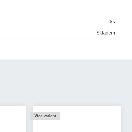
ks
Skladem
Více variant