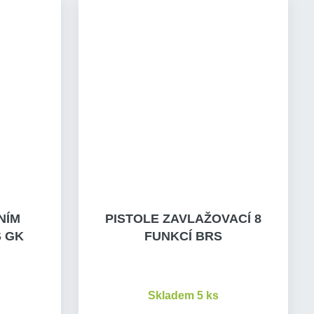
NÍM
PISTOLE ZAVLAŽOVACÍ 8
S GK
FUNKCÍ BRS
Skladem 5 ks