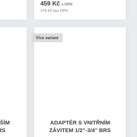
459 Kč
s DPH
379 Kč bez DPH
Více variant
ŠÍM
ADAPTÉR S VNITŘNÍM
RS
ZÁVITEM 1/2"-3/4" BRS