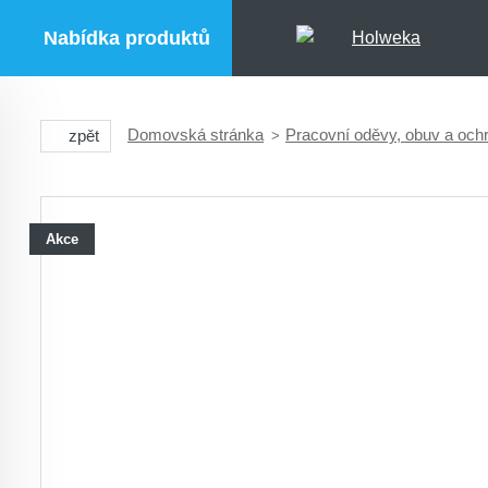
Nabídka produktů
Domovská stránka
Pracovní oděvy, obuv a oc
zpět
Akce