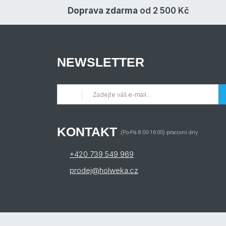
Doprava zdarma
od 2 500 Kč
NEWSLETTER
KONTAKT
(Po-Pá 8:00-16:00) pracovní dny
+420 739 549 969
prodej@holweka.cz