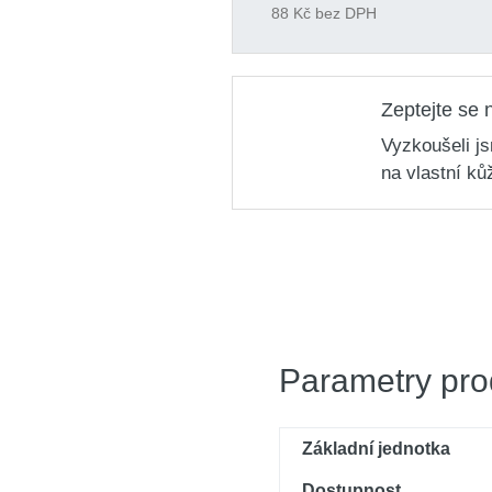
88
Kč bez DPH
Zeptejte se 
Vyzkoušeli j
na vlastní ků
Parametry pro
Základní jednotka
Dostupnost