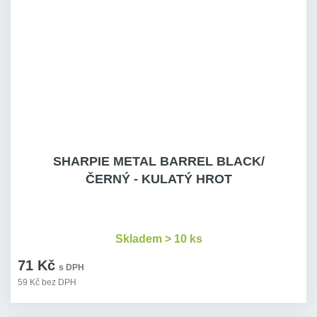
SHARPIE METAL BARREL BLACK/
ČERNÝ - KULATÝ HROT
Skladem > 10 ks
71 Kč
s DPH
59 Kč bez DPH