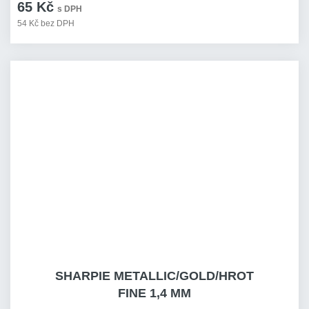
65 Kč
s DPH
54 Kč bez DPH
SHARPIE METALLIC/GOLD/HROT
FINE 1,4 MM