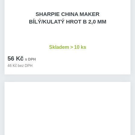
SHARPIE CHINA MAKER
BÍLÝ/KULATÝ HROT B 2,0 MM
Skladem > 10 ks
56 Kč
s DPH
46 Kč bez DPH