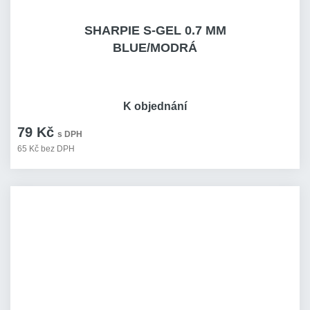
SHARPIE S-GEL 0.7 MM
BLUE/MODRÁ
K objednání
79 Kč
s DPH
65 Kč bez DPH