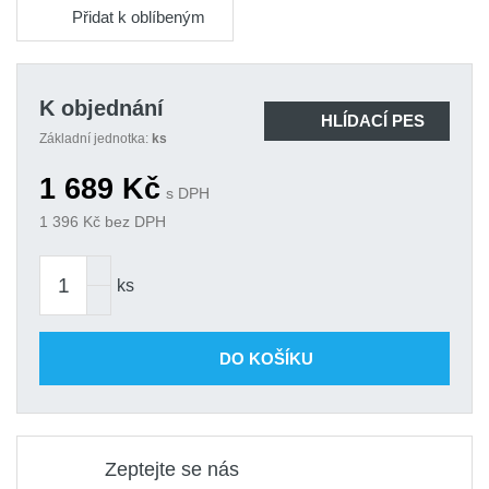
Přidat k oblíbeným
K objednání
HLÍDACÍ PES
Základní jednotka:
ks
1 689
Kč
s DPH
1 396
Kč bez DPH
ks
DO KOŠÍKU
Zeptejte se nás