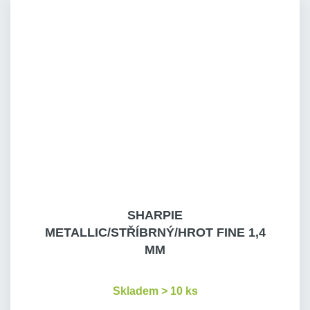
SHARPIE
METALLIC/STŘÍBRNÝ/HROT FINE 1,4
MM
Skladem > 10 ks