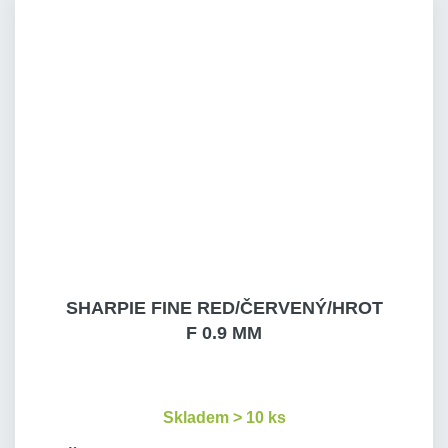
SHARPIE FINE RED/ČERVENÝ/HROT
F 0.9 MM
Skladem > 10 ks