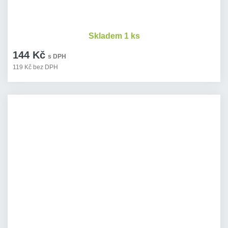
Skladem 1 ks
144 Kč
s DPH
119 Kč bez DPH