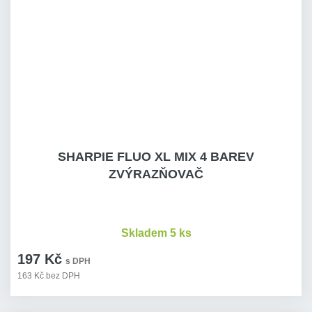
SHARPIE FLUO XL MIX 4 BAREV
ZVÝRAZŇOVAČ
Skladem 5 ks
197 Kč
s DPH
163 Kč bez DPH