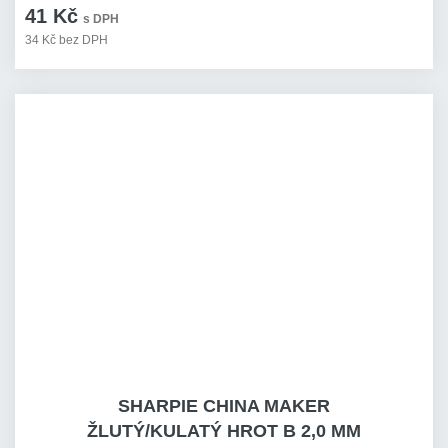
41 Kč
s DPH
34 Kč bez DPH
SHARPIE CHINA MAKER
ŽLUTÝ/KULATÝ HROT B 2,0 MM