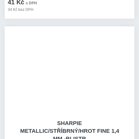
41 Kč
s DPH
34 Kč bez DPH
SHARPIE
METALLIC/STŘÍBRNÝ/HROT FINE 1,4
MM -BLISTR