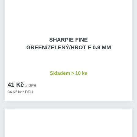
SHARPIE FINE
GREEN/ZELENÝ/HROT F 0.9 MM
Skladem > 10 ks
41 Kč
s DPH
34 Kč bez DPH