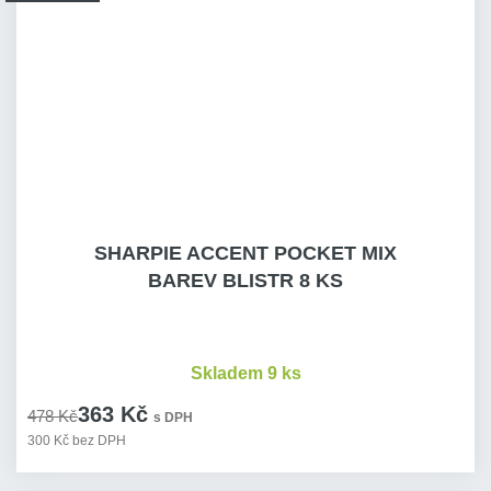
SHARPIE ACCENT POCKET MIX
BAREV BLISTR 8 KS
Skladem 9 ks
363 Kč
478 Kč
s DPH
300 Kč bez DPH