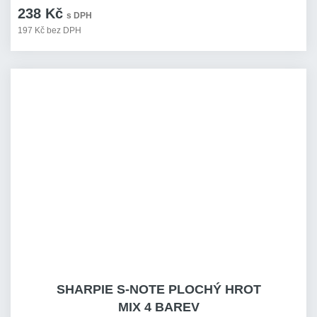
238 Kč
s DPH
197 Kč bez DPH
SHARPIE S-NOTE PLOCHÝ HROT
MIX 4 BAREV