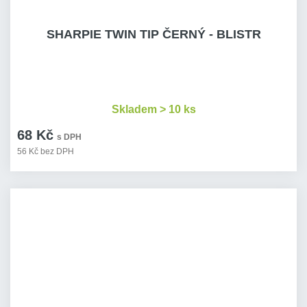
SHARPIE TWIN TIP ČERNÝ - BLISTR
Skladem > 10 ks
68 Kč
s DPH
56 Kč bez DPH