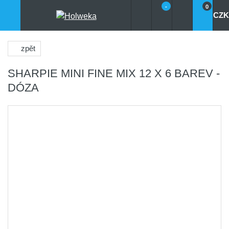
-
0
CZK
zpět
SHARPIE MINI FINE MIX 12 X 6 BAREV -
DÓZA