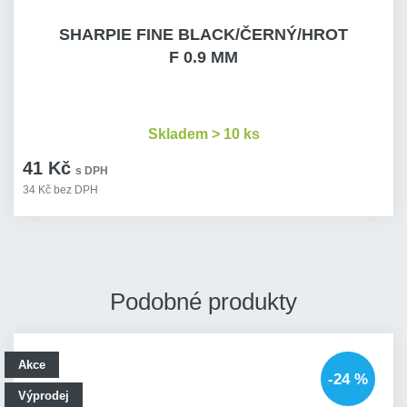
SHARPIE FINE BLACK/ČERNÝ/HROT
F 0.9 MM
Skladem > 10 ks
41 Kč
s DPH
34 Kč bez DPH
Podobné produkty
Akce
-24 %
Výprodej