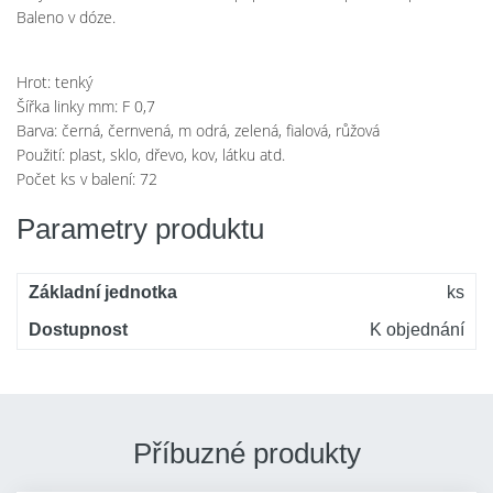
Baleno v dóze.
Hrot: tenký
Šířka linky mm: F 0,7
Barva: černá, černvená, m odrá, zelená, fialová, růžová
Použití:
plast, sklo, dřevo, kov, látku atd.
Počet ks v balení: 72
Parametry produktu
Základní jednotka
ks
Dostupnost
K objednání
Příbuzné produkty