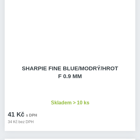
SHARPIE FINE BLUE/MODRÝ/HROT
F 0.9 MM
Skladem > 10 ks
41 Kč
s DPH
34 Kč bez DPH