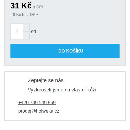
31
Kč
s DPH
26
Kč bez DPH
sd
DO KOŠÍKU
Zeptejte se nás
Vyzkoušeli jsme na vlastní kůži
+420 739 549 969
prodej@holweka.cz