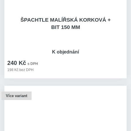
ŠPACHTLE MALÍŘSKÁ KORKOVÁ +
BIT 150 MM
K objednání
240 Kč
s DPH
198 Kč bez DPH
Více variant