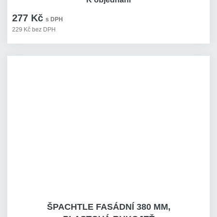
277 Kč
s DPH
229 Kč bez DPH
ŠPACHTLE FASÁDNÍ 380 MM,