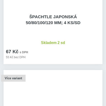
ŠPACHTLE JAPONSKÁ
50/80/100/120 MM; 4 KS/SD
Skladem 2 sd
67 Kč
s DPH
55 Kč bez DPH
Více variant