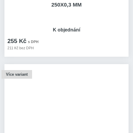
250X0,3 MM
K objednání
255 Kč
s DPH
211 Kč bez DPH
Více variant