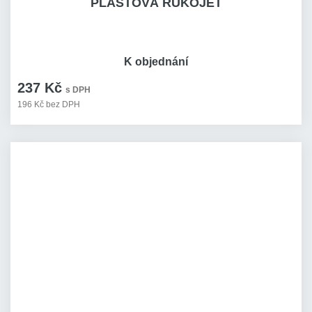
PLASTOVÁ RUKOJEŤ
K objednání
237 Kč
s DPH
196 Kč bez DPH