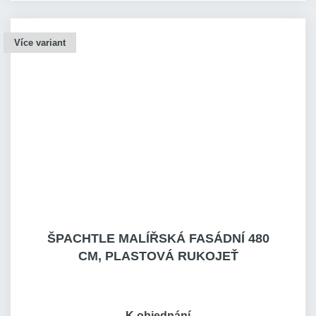
Více variant
ŠPACHTLE MALÍŘSKÁ FASÁDNÍ 480
CM, PLASTOVÁ RUKOJEŤ
K objednání