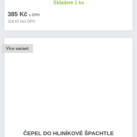
Skladem 1 ks
385 Kč
s DPH
318 Kč bez DPH
Více variant
ČEPEL DO HLINÍKOVÉ ŠPACHTLE