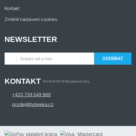
Kontakt
Změnit nastavení cookies
NEWSLETTER
ODEBÍRAT
KONTAKT
(Po-Pá 8:00-16:00) pracovní dny
+420 739 549 969
prodej@holweka.cz