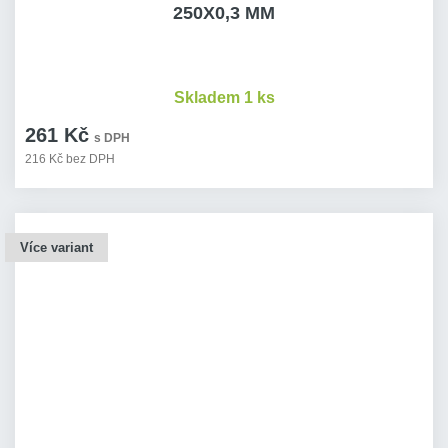
250X0,3 MM
Skladem 1 ks
261 Kč
s DPH
216 Kč bez DPH
Více variant