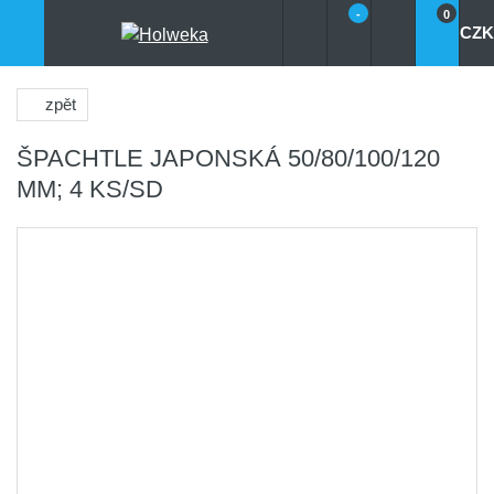
-
0
CZK
zpět
ŠPACHTLE JAPONSKÁ 50/80/100/120
MM; 4 KS/SD