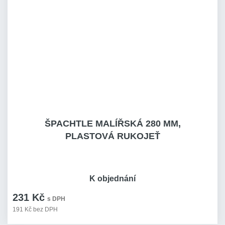
ŠPACHTLE MALÍŘSKÁ 280 MM,
PLASTOVÁ RUKOJEŤ
K objednání
231 Kč
s DPH
191 Kč bez DPH