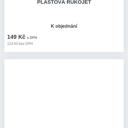
PLASTOVÁ RUKOJEŤ
K objednání
149 Kč
s DPH
123 Kč bez DPH