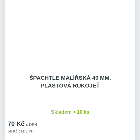
ŠPACHTLE MALÍŘSKÁ 40 MM,
PLASTOVÁ RUKOJEŤ
Skladem > 10 ks
70 Kč
s DPH
58 Kč bez DPH