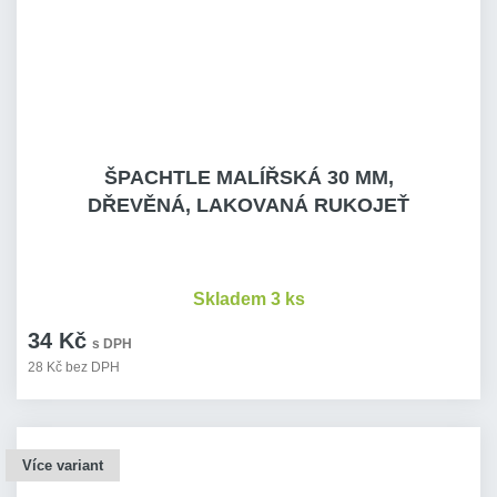
ŠPACHTLE MALÍŘSKÁ 30 MM,
DŘEVĚNÁ, LAKOVANÁ RUKOJEŤ
Skladem 3 ks
34 Kč
s DPH
28 Kč bez DPH
Více variant