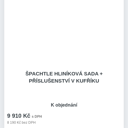
ŠPACHTLE HLINÍKOVÁ SADA +
PŘÍSLUŠENSTVÍ V KUFŘÍKU
K objednání
9 910 Kč
s DPH
8 190 Kč bez DPH