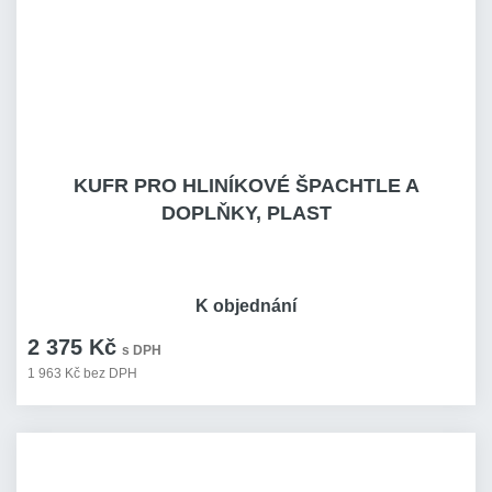
KUFR PRO HLINÍKOVÉ ŠPACHTLE A
DOPLŇKY, PLAST
K objednání
2 375 Kč
s DPH
1 963 Kč bez DPH