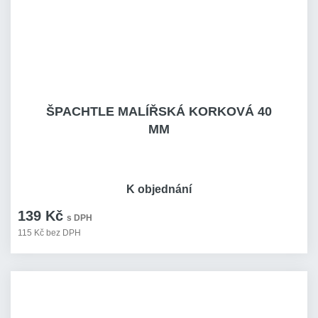
ŠPACHTLE MALÍŘSKÁ KORKOVÁ 40
MM
K objednání
139 Kč
s DPH
115 Kč bez DPH