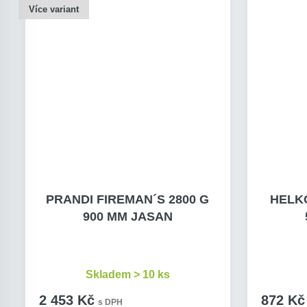
Více variant
PRANDI FIREMAN´S 2800 G
HELKO
900 MM JASAN
Skladem > 10 ks
2 453 Kč
872 Kč
s DPH