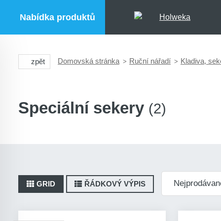
Nabídka produktů
Domovská stránka
Ruční nářadí
Kladiva, sek
zpět
Speciální sekery
(2)
GRID
ŘÁDKOVÝ VÝPIS