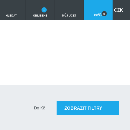
CZK
-
0
KOŠÍK
HLEDAT
OBLÍBENÉ
MŮJ ÚČET
ZOBRAZIT FILTRY
Do
Kč