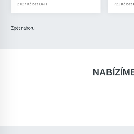
2 027 Kč bez DPH
721 Kč bez
Zpět nahoru
NABÍZÍM