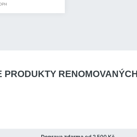
 DPH
E PRODUKTY
RENOMOVANÝCH