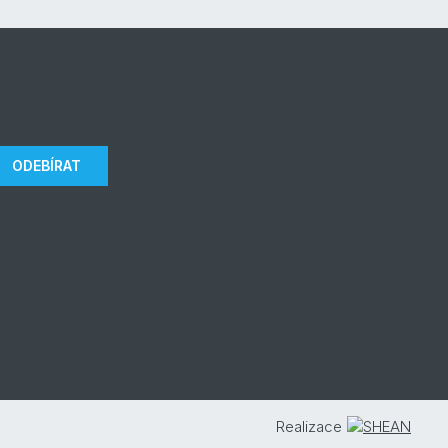
ODEBÍRAT
Realizace