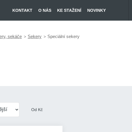
KONTAKT
O NÁS
KE STAŽENÍ
NOVINKY
ery, sekáče
Sekery
Speciální sekery
Od
Kč