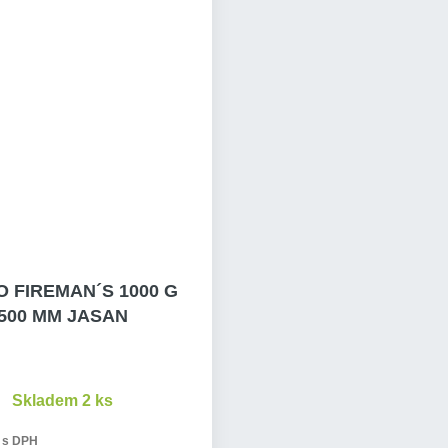
 FIREMAN´S 1000 G
500 MM JASAN
Skladem 2 ks
s DPH