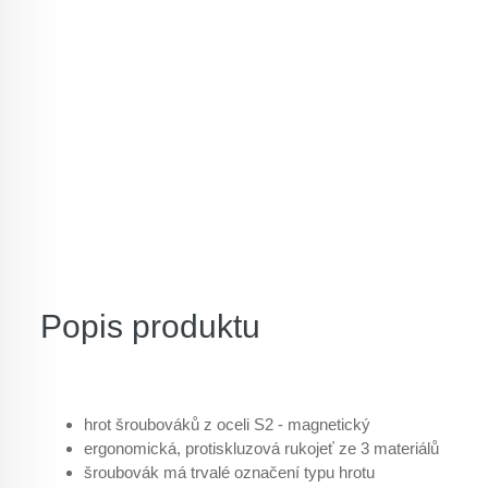
Popis produktu
hrot šroubováků z oceli S2 - magnetický
ergonomická, protiskluzová rukojeť ze 3 materiálů
šroubovák má trvalé označení typu hrotu