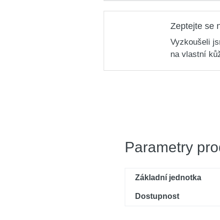
Zeptejte se 
Vyzkoušeli j
na vlastní ků
Parametry pro
Základní jednotka
Dostupnost