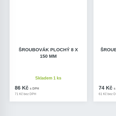
ŠROUBOVÁK PLOCHÝ 8 X
ŠROUB
150 MM
Skladem 1 ks
86 Kč
74 Kč
s DPH
s
71 Kč bez DPH
61 Kč bez 