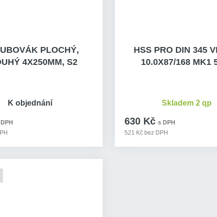
UBOVÁK PLOCHÝ,
HSS PRO DIN 345 
UHÝ 4X250MM, S2
10.0X87/168 MK1 
K objednání
Skladem 2 qp
630 Kč
 DPH
s DPH
DPH
521 Kč bez DPH