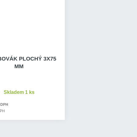
OVÁK PLOCHÝ 3X75
MM
Skladem 1 ks
 DPH
DPH