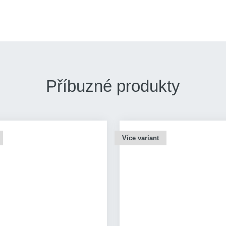
Příbuzné produkty
Více variant