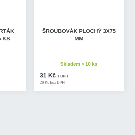
VRTÁK
ŠROUBOVÁK PLOCHÝ 3X75
5 KS
MM
Skladem > 10 ks
31 Kč
s DPH
26 Kč bez DPH