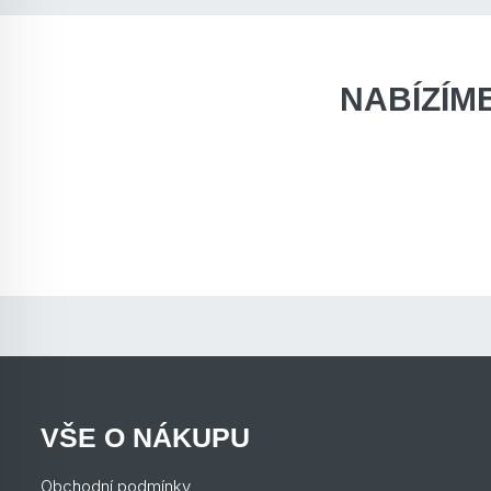
NABÍZÍM
VŠE O NÁKUPU
Obchodní podmínky