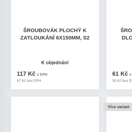
ŠROUBOVÁK PLOCHÝ K
ŠRO
ZATLOUKÁNÍ 6X150MM, S2
DLO
K objednání
117 Kč
61 Kč
s DPH
s
97 Kč bez DPH
50 Kč bez 
Více variant