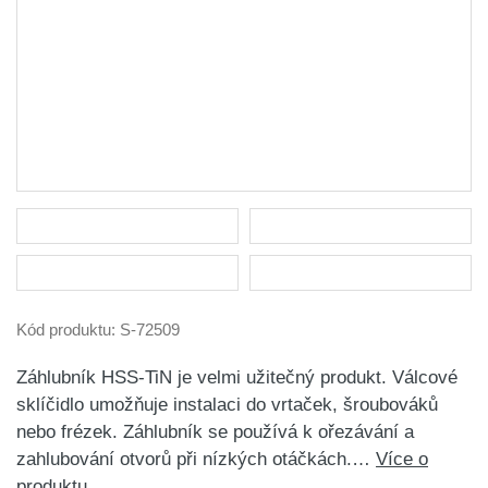
Kód produktu:
S-72509
Záhlubník HSS-TiN je velmi užitečný produkt. Válcové
sklíčidlo umožňuje instalaci do vrtaček, šroubováků
nebo frézek. Záhlubník se používá k ořezávání a
zahlubování otvorů při nízkých otáčkách.…
Více o
produktu