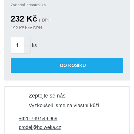
Základní jednotka:
ks
232
Kč
s DPH
192
Kč bez DPH
ks
DO KOŠÍKU
Zeptejte se nás
Vyzkoušeli jsme na vlastní kůži
+420 739 549 969
prodej@holweka.cz