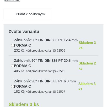
Přidat k oblíbeným
Zvolte variantu
Záhlubník 90° TIN DIN 335 PT 12.4 mm
Skladem 3
FORMA C
ks
232 Kč
Kód produktu: variant|S-72509
Záhlubník 90° TIN DIN 335 PT 20.5 mm
Skladem 2
FORMA C
ks
405 Kč
Kód produktu: variant|S-72511
Záhlubník 90° TIN DIN 335 PT 6.3 mm
Skladem 3
FORMA C
ks
182 Kč
Kód produktu: variant|S-72507
Skladem 3 ks