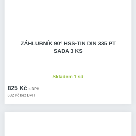
ZÁHLUBNÍK 90° HSS-TIN DIN 335 PT
SADA 3 KS
Skladem 1 sd
825 Kč
s DPH
682 Kč bez DPH