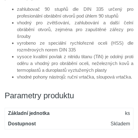
zahlubovač 90 stupňů dle DIN 335 určený pro
profesionální obrábění otvorů pod úhlem 90 stupňů
vhodný pro zvětšování, zahlubování a další čelní
obrábění otvorů, zejména pro zapuštěné zářezy pro
šrouby
vyrobeno ze speciální rychlořezné oceli (HSS) dle
rozměrových norem DIN 335
vysoce kvalitní povlak z nitridu titanu (TiN) je odolný proti
oděru a vhodný pro obrábění oceli, neželezných kovů a
termoplastů a duroplastů vyztužených plasty
vhodné pohony nástrojů: ruční vrtačka, sloupová vrtačka.
Parametry produktu
Základní jednotka
ks
Dostupnost
Skladem