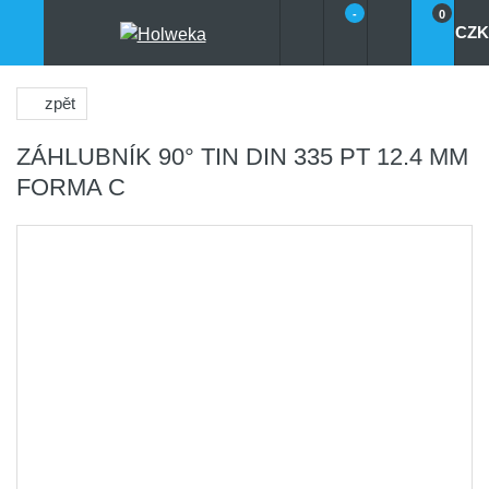
-
0
CZK
zpět
ZÁHLUBNÍK 90° TIN DIN 335 PT 12.4 MM
FORMA C