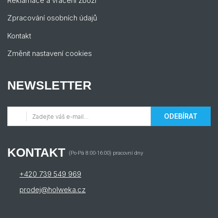
Reklamace a vrácení zboží
Zpracování osobních údajů
Kontakt
Změnit nastavení cookies
NEWSLETTER
ODEBÍRAT
KONTAKT
(Po-Pá 8:00-16:00) pracovní dny
+420 739 549 969
prodej@holweka.cz