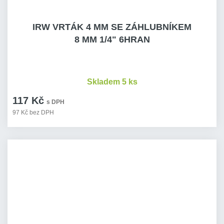
IRW VRTÁK 4 MM SE ZÁHLUBNÍKEM
8 MM 1/4" 6HRAN
Skladem 5 ks
117 Kč
s DPH
97 Kč bez DPH