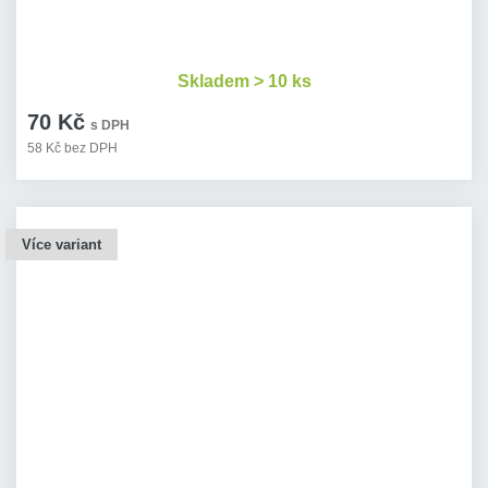
Skladem > 10 ks
70 Kč
s DPH
58 Kč bez DPH
Více variant