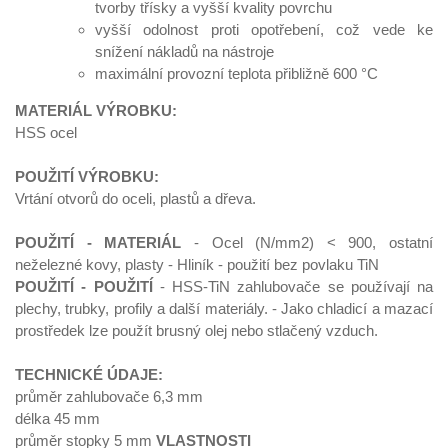
tvorby třísky a vyšší kvality povrchu
vyšší odolnost proti opotřebení, což vede ke
snížení nákladů na nástroje
maximální provozní teplota přibližně 600 °C
MATERIÁL VÝROBKU:
HSS ocel
POUŽITÍ VÝROBKU:
Vrtání otvorů do oceli, plastů a dřeva.
POUŽITÍ - MATERIÁL
- Ocel (N/mm2) < 900, ostatní
neželezné kovy, plasty - Hliník - použití bez povlaku TiN
POUŽITÍ - POUŽITÍ
- HSS-TiN zahlubovače se používají na
plechy, trubky, profily a další materiály. - Jako chladicí a mazací
prostředek lze použít brusný olej nebo stlačený vzduch.
TECHNICKÉ ÚDAJE:
průměr zahlubovače 6,3 mm
délka 45 mm
průměr stopky 5 mm
VLASTNOSTI