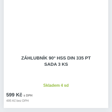
ZÁHLUBNÍK 90° HSS DIN 335 PT
SADA 3 KS
Skladem 4 sd
599 Kč
s DPH
495 Kč bez DPH