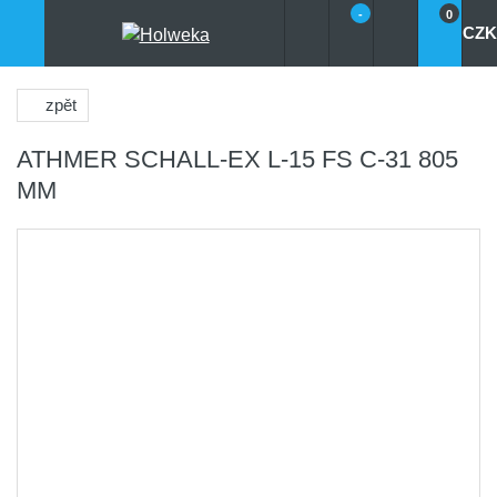
-
0
CZK
zpět
ATHMER SCHALL-EX L-15 FS C-31 805
MM