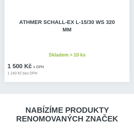
ATHMER SCHALL-EX L-15/30 WS 320
MM
Skladem > 10 ks
1 500 Kč
s DPH
1 240 Kč bez DPH
NABÍZÍME PRODUKTY
RENOMOVANÝCH ZNAČEK