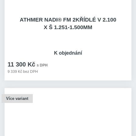
ATHMER NADI® FM 2KŘÍDLÉ V 2.100
X Š 1.251-1.500MM
K objednání
11 300 Kč
s DPH
9 339 Kč bez DPH
Více variant