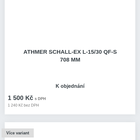
ATHMER SCHALL-EX L-15/30 QF-S
708 MM
K objednání
1 500 Kč
s DPH
1 240 Kč bez DPH
Více variant