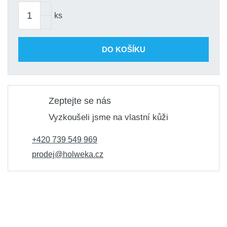
ks
DO KOŠÍKU
Zeptejte se nás
Vyzkoušeli jsme na vlastní kůži
+420 739 549 969
prodej@holweka.cz