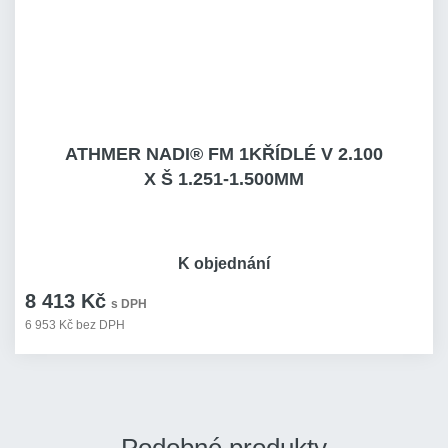
ATHMER NADI® FM 1KŘÍDLÉ V 2.100
X Š 1.251-1.500MM
K objednání
8 413 Kč
s DPH
6 953 Kč bez DPH