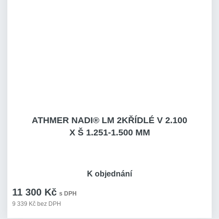
ATHMER NADI® LM 2KŘÍDLÉ V 2.100
X Š 1.251-1.500 MM
K objednání
11 300 Kč
s DPH
9 339 Kč bez DPH