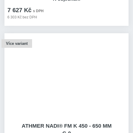
7 627 Kč
s DPH
6 303 Kč bez DPH
Více variant
ATHMER NADI® FM K 450 - 650 MM