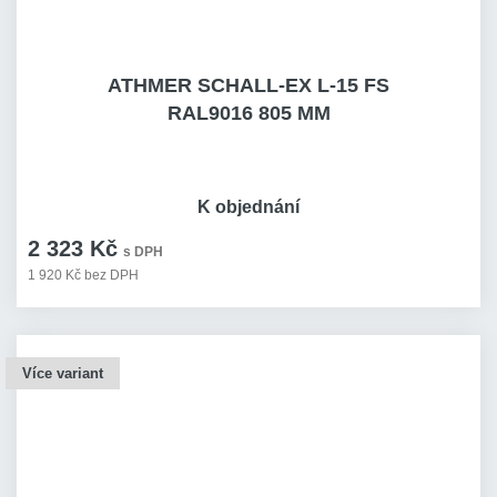
ATHMER SCHALL-EX L-15 FS
RAL9016 805 MM
K objednání
2 323 Kč
s DPH
1 920 Kč bez DPH
Více variant