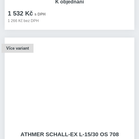
K objednání
1 532 Kč
s DPH
1 266 Kč bez DPH
Více variant
ATHMER SCHALL-EX L-15/30 OS 708