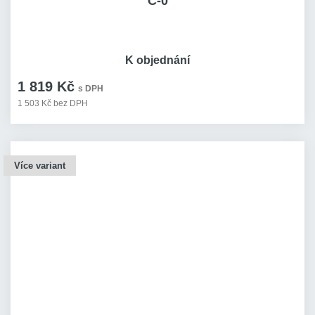
C-0
K objednání
1 819 Kč
s DPH
1 503 Kč bez DPH
Více variant