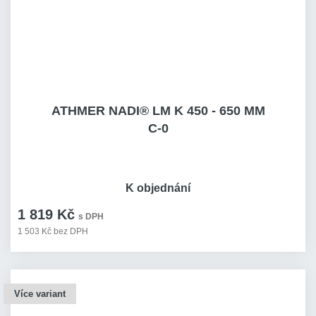
ATHMER NADI® LM K 450 - 650 MM
C-0
K objednání
1 819 Kč
s DPH
1 503 Kč bez DPH
Více variant