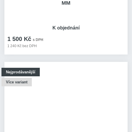
MM
K objednání
1 500 Kč
s DPH
1 240 Kč bez DPH
Nejprodávanější
Více variant