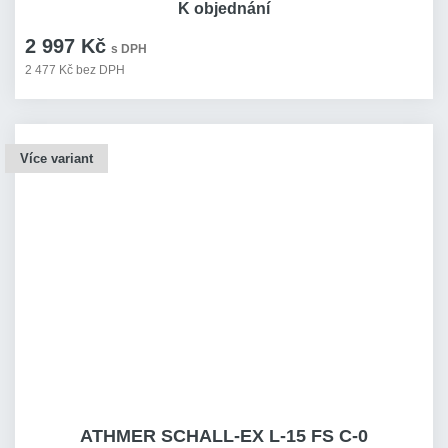
K objednání
2 997 Kč
s DPH
2 477 Kč bez DPH
Více variant
ATHMER SCHALL-EX L-15 FS C-0