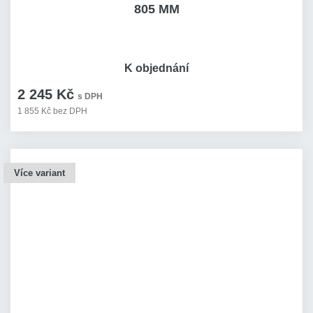
805 MM
K objednání
2 245 Kč
s DPH
1 855 Kč bez DPH
Více variant