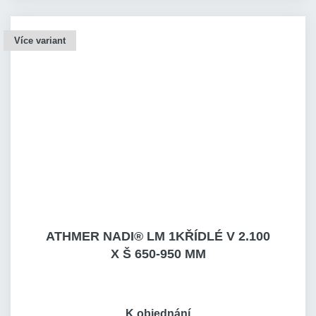
Více variant
ATHMER NADI® LM 1KŘÍDLÉ V 2.100
X Š 650-950 MM
K objednání