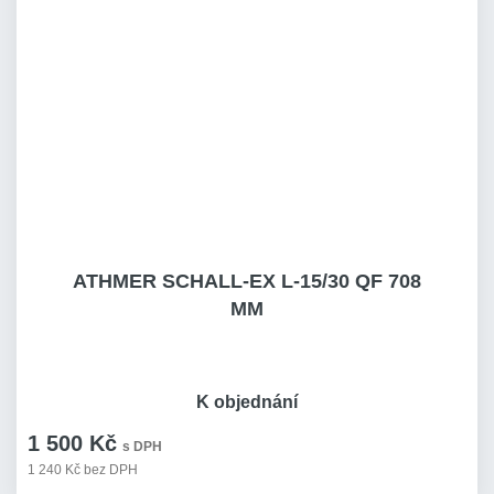
ATHMER SCHALL-EX L-15/30 QF 708
MM
K objednání
1 500 Kč
s DPH
1 240 Kč bez DPH