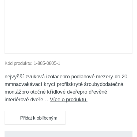
Kód produktu:
1-885-0805-1
nejvyšší zvuková izolacepro podlahové mezery do 20
mmnacvakávací krycí profilskryté šroubydodatečná
montážpro otočné křídlové dveřepro dřevěné
interiérové dveře…
Více o produktu
Přidat k oblíbeným