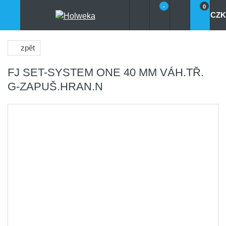
-
0
CZK
zpět
FJ SET-SYSTEM ONE 40 MM VÁH.TŘ.
G-ZAPUŠ.HRAN.N