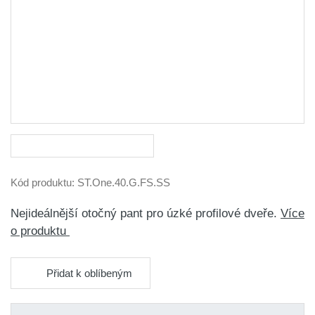
Kód produktu:
ST.One.40.G.FS.SS
Nejideálnější otočný pant pro úzké profilové dveře.
Více
o produktu
Přidat k oblíbeným