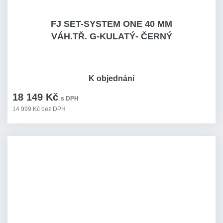
FJ SET-SYSTEM ONE 40 MM
VÁH.TŘ. G-KULATÝ- ČERNÝ
K objednání
18 149 Kč
s DPH
14 999 Kč bez DPH