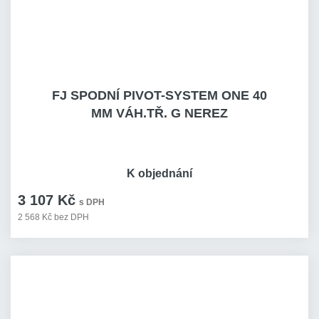
FJ SPODNÍ PIVOT-SYSTEM ONE 40
MM VÁH.TŘ. G NEREZ
K objednání
3 107 Kč
s DPH
2 568 Kč bez DPH