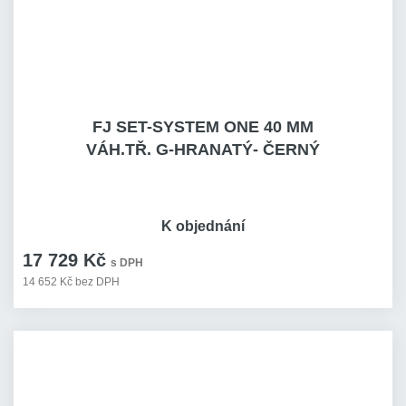
FJ SET-SYSTEM ONE 40 MM
VÁH.TŘ. G-HRANATÝ- ČERNÝ
K objednání
17 729 Kč
s DPH
14 652 Kč bez DPH