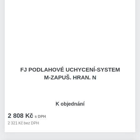
FJ PODLAHOVÉ UCHYCENÍ-SYSTEM
M-ZAPUŠ. HRAN. N
K objednání
2 808 Kč
s DPH
2 321 Kč bez DPH