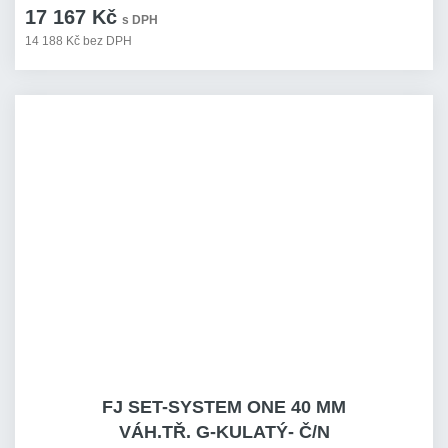
17 167 Kč
s DPH
14 188 Kč bez DPH
FJ SET-SYSTEM ONE 40 MM
VÁH.TŘ. G-KULATÝ- Č/N