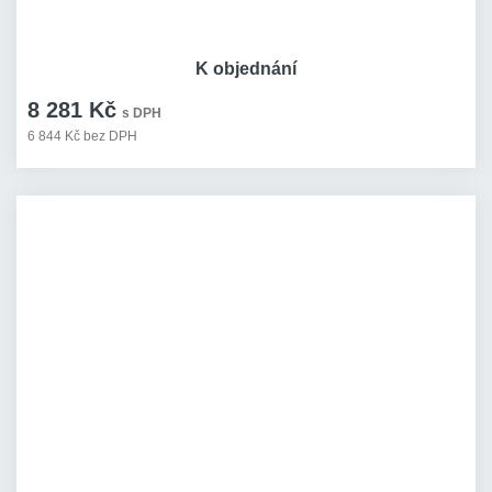
K objednání
8 281 Kč
s DPH
6 844 Kč bez DPH