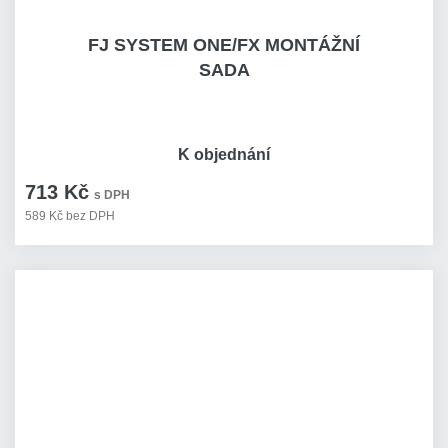
FJ SYSTEM ONE/FX MONTÁŽNÍ
SADA
K objednání
713 Kč
s DPH
589 Kč bez DPH