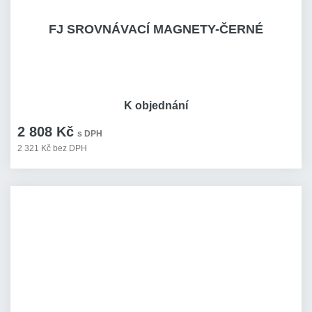
FJ SROVNÁVACÍ MAGNETY-ČERNÉ
K objednání
2 808 Kč
s DPH
2 321 Kč bez DPH