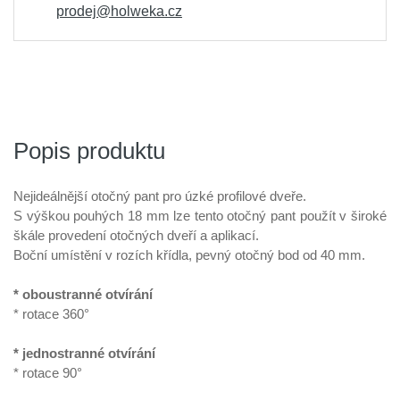
prodej@holweka.cz
Popis produktu
Nejideálnější otočný pant pro úzké profilové dveře.
S výškou pouhých 18 mm lze tento otočný pant použít v široké
škále provedení otočných dveří a aplikací.
Boční umístění v rozích křídla, pevný otočný bod od 40 mm.
*
oboustranné otvírání
*
rotace 360°
*
jednostranné otvírání
*
rotace 90°