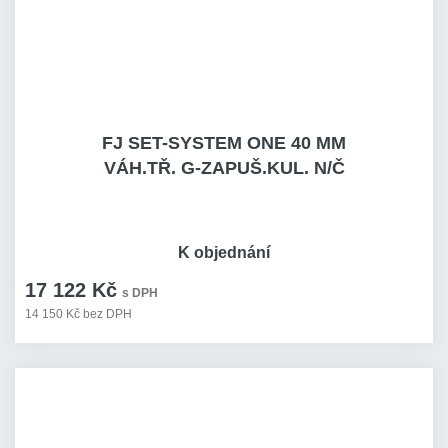
FJ SET-SYSTEM ONE 40 MM
VÁH.TŘ. G-ZAPUŠ.KUL. N/Č
K objednání
17 122 Kč
s DPH
14 150 Kč bez DPH