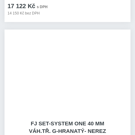
17 122 Kč
s DPH
14 150 Kč bez DPH
FJ SET-SYSTEM ONE 40 MM
VÁH.TŘ. G-HRANATÝ- NEREZ