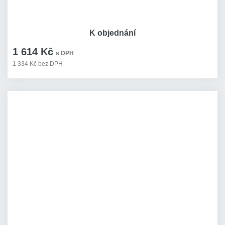
K objednání
1 614 Kč
s DPH
1 334 Kč bez DPH