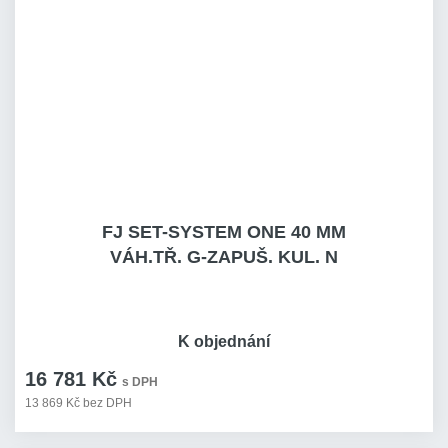
FJ SET-SYSTEM ONE 40 MM
VÁH.TŘ. G-ZAPUŠ. KUL. N
K objednání
16 781 Kč
s DPH
13 869 Kč bez DPH