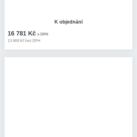
K objednání
16 781 Kč
s DPH
13 869 Kč bez DPH