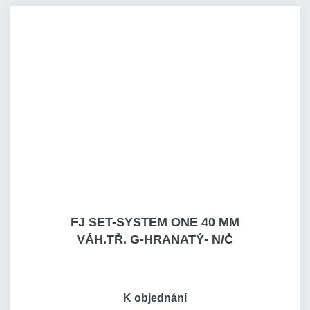
FJ SET-SYSTEM ONE 40 MM
VÁH.TŘ. G-HRANATÝ- N/Č
K objednání