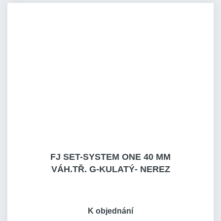
FJ SET-SYSTEM ONE 40 MM
VÁH.TŘ. G-KULATÝ- NEREZ
K objednání