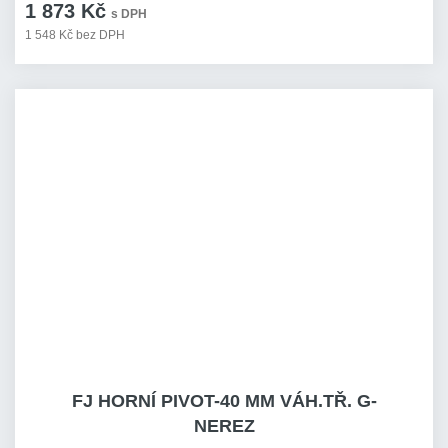
1 873 Kč
s DPH
1 548 Kč bez DPH
FJ HORNÍ PIVOT-40 MM VÁH.TŘ. G-
NEREZ