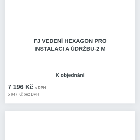
FJ VEDENÍ HEXAGON PRO
INSTALACI A ÚDRŽBU-2 M
K objednání
7 196 Kč
s DPH
5 947 Kč bez DPH