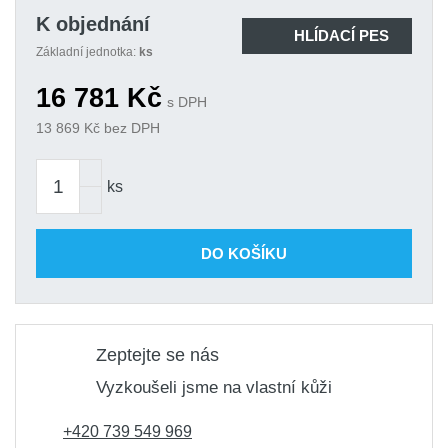
K objednání
HLÍDACÍ PES
Základní jednotka:
ks
16 781
Kč
s DPH
13 869
Kč bez DPH
ks
DO KOŠÍKU
Zeptejte se nás
Vyzkoušeli jsme na vlastní kůži
+420 739 549 969