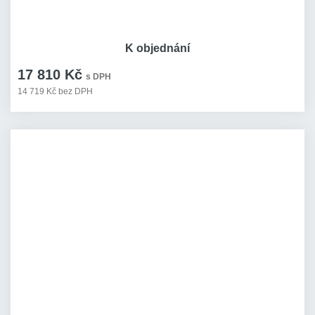
K objednání
17 810 Kč
s DPH
14 719 Kč bez DPH