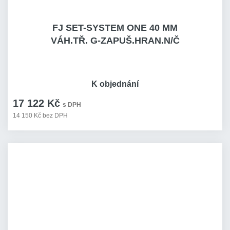
FJ SET-SYSTEM ONE 40 MM
VÁH.TŘ. G-ZAPUŠ.HRAN.N/Č
K objednání
17 122 Kč
s DPH
14 150 Kč bez DPH