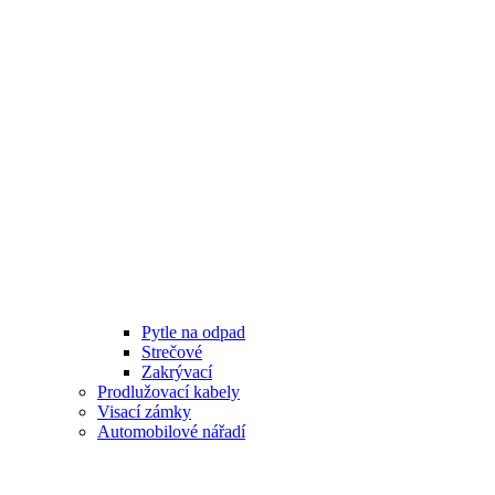
Pytle na odpad
Strečové
Zakrývací
Prodlužovací kabely
Visací zámky
Automobilové nářadí