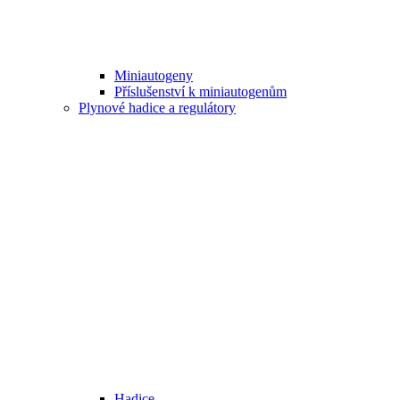
Miniautogeny
Příslušenství k miniautogenům
Plynové hadice a regulátory
Hadice