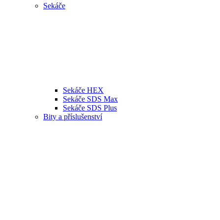
Sekáče
Sekáče HEX
Sekáče SDS Max
Sekáče SDS Plus
Bity a příslušenství