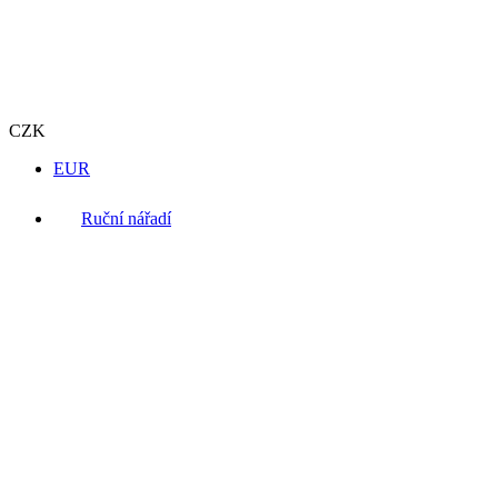
CZK
EUR
Ruční nářadí