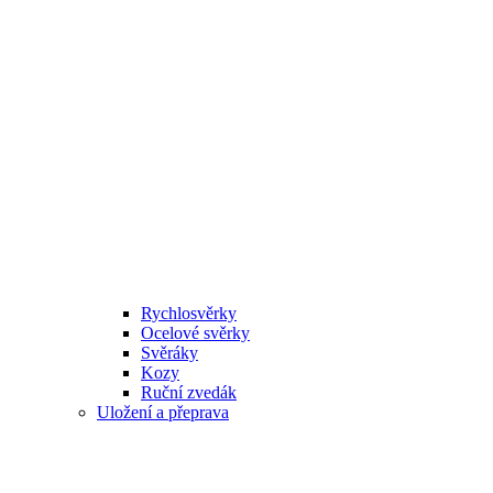
Rychlosvěrky
Ocelové svěrky
Svěráky
Kozy
Ruční zvedák
Uložení a přeprava