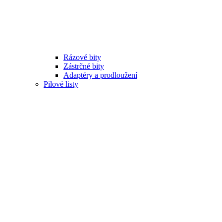
Rázové bity
Zástrčné bity
Adaptéry a prodloužení
Pilové listy