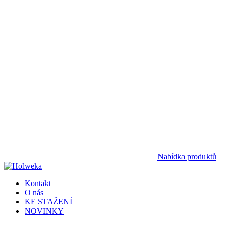
Nabídka produktů
Kontakt
O nás
KE STAŽENÍ
NOVINKY