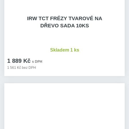
IRW TCT FRÉZY TVAROVÉ NA
DŘEVO SADA 10KS
Skladem 1 ks
1 889 Kč
s DPH
1 561 Kč bez DPH