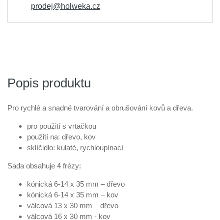
prodej@holweka.cz
Popis produktu
Pro rychlé a snadné tvarování a obrušování kovů a dřeva.
pro použití s vrtačkou
použití na: dřevo, kov
sklíčidlo: kulaté, rychloupínací
Sada obsahuje 4 frézy:
kónická 6-14 x 35 mm – dřevo
kónická 6-14 x 35 mm – kov
válcová 13 x 30 mm – dřevo
válcová 16 x 30 mm - kov