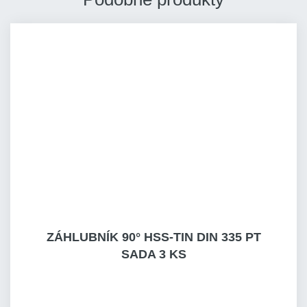
ZÁHLUBNÍK 90° HSS-TIN DIN 335 PT
SADA 3 KS