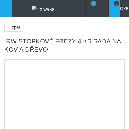
-
0
CZK
zpět
IRW STOPKOVÉ FRÉZY 4 KS SADA NA
KOV A DŘEVO