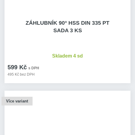
ZÁHLUBNÍK 90° HSS DIN 335 PT
SADA 3 KS
Skladem 4 sd
599 Kč
s DPH
495 Kč bez DPH
Více variant