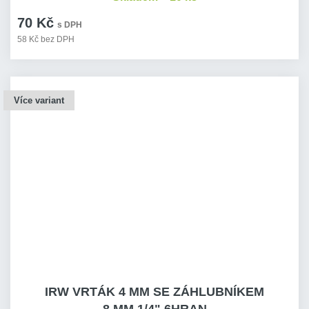
70 Kč
s DPH
58 Kč bez DPH
Více variant
IRW VRTÁK 4 MM SE ZÁHLUBNÍKEM