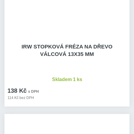
IRW STOPKOVÁ FRÉZA NA DŘEVO
VÁLCOVÁ 13X35 MM
Skladem 1 ks
138 Kč
s DPH
114 Kč bez DPH