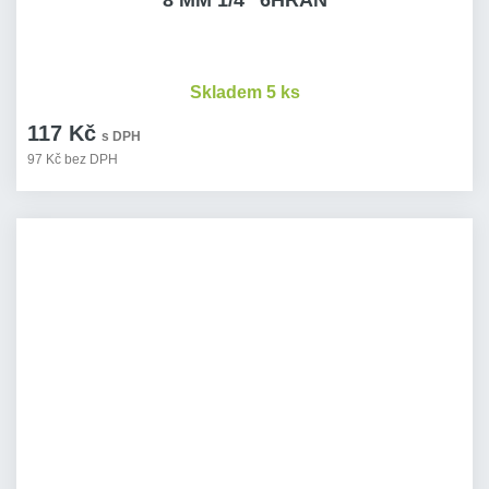
8 MM 1/4" 6HRAN
Skladem 5 ks
117 Kč
s DPH
97 Kč bez DPH