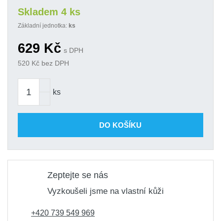
Skladem 4 ks
Základní jednotka:
ks
629
Kč
s DPH
520
Kč bez DPH
ks
DO KOŠÍKU
Zeptejte se nás
Vyzkoušeli jsme na vlastní kůži
+420 739 549 969