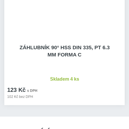
ZÁHLUBNÍK 90° HSS DIN 335, PT 6.3
MM FORMA C
Skladem 4 ks
123 Kč
s DPH
102 Kč bez DPH