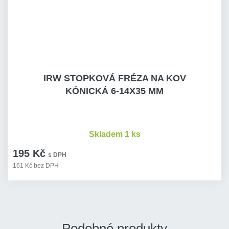
IRW STOPKOVÁ FRÉZA NA KOV
KÓNICKÁ 6-14X35 MM
Skladem 1 ks
195 Kč
s DPH
161 Kč bez DPH
Podobné produkty