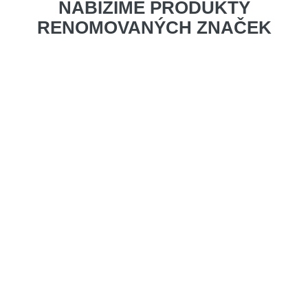
NABÍZÍME PRODUKTY
RENOMOVANÝCH ZNAČEK