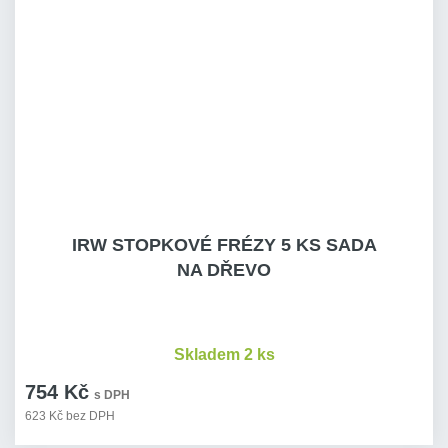
IRW STOPKOVÉ FRÉZY 5 KS SADA
NA DŘEVO
Skladem 2 ks
754 Kč
s DPH
623 Kč bez DPH