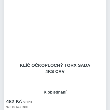
KLÍČ OČKOPLOCHÝ TORX SADA
4KS CRV
K objednání
482 Kč
s DPH
398 Kč bez DPH