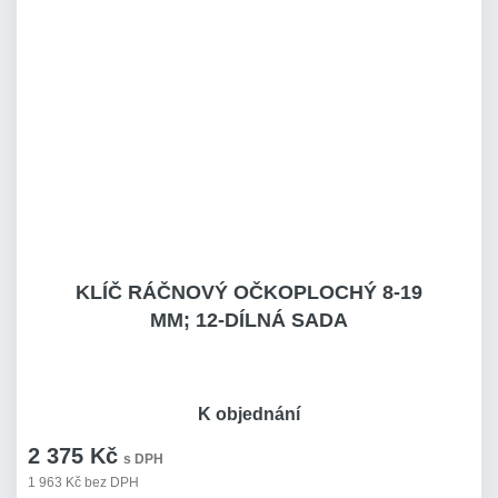
KLÍČ RÁČNOVÝ OČKOPLOCHÝ 8-19
MM; 12-DÍLNÁ SADA
K objednání
2 375 Kč
s DPH
1 963 Kč bez DPH