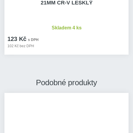
21MM CR-V LESKLÝ
Skladem 4 ks
123 Kč
s DPH
102 Kč bez DPH
Podobné produkty