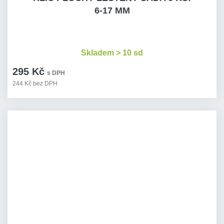
6-17 MM
Skladem > 10 sd
295 Kč
s DPH
244 Kč bez DPH