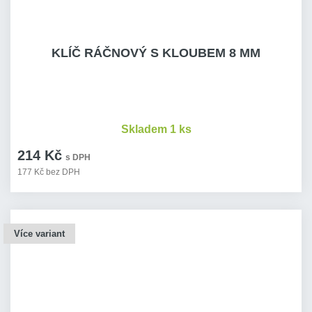
KLÍČ RÁČNOVÝ S KLOUBEM 8 MM
Skladem 1 ks
214 Kč
s DPH
177 Kč bez DPH
Více variant