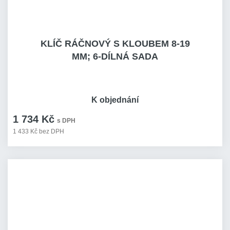
KLÍČ RÁČNOVÝ S KLOUBEM 8-19
MM; 6-DÍLNÁ SADA
K objednání
1 734 Kč
s DPH
1 433 Kč bez DPH