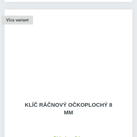
Více variant
KLÍČ RÁČNOVÝ OČKOPLOCHÝ 8
MM