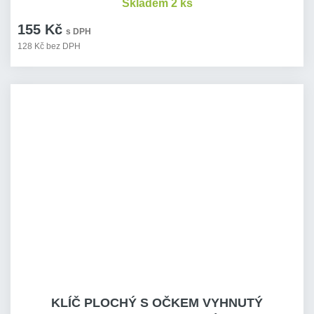
Skladem 2 ks
155 Kč
s DPH
128 Kč bez DPH
KLÍČ PLOCHÝ S OČKEM VYHNUTÝ