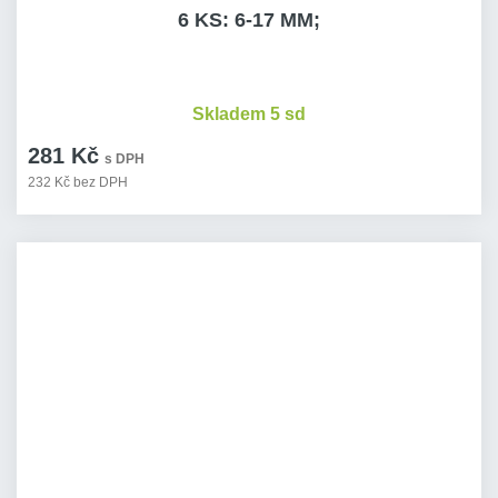
6 KS: 6-17 MM;
Skladem 5 sd
281 Kč
s DPH
232 Kč bez DPH