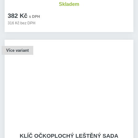
Skladem
382 Kč
s DPH
316 Kč bez DPH
Více variant
KLÍČ OČKOPLOCHÝ LEŠTĚNÝ SADA