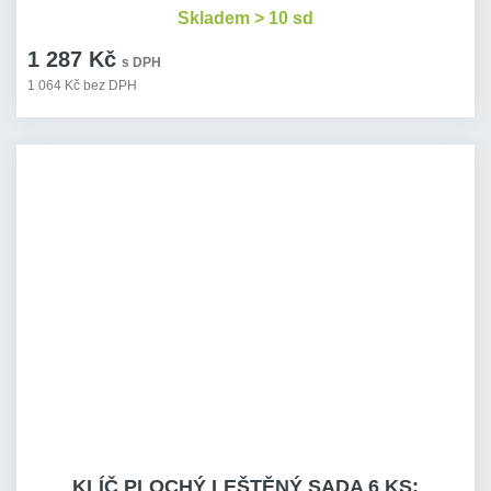
Skladem > 10 sd
1 287 Kč
s DPH
1 064 Kč bez DPH
KLÍČ PLOCHÝ LEŠTĚNÝ SADA 6 KS: