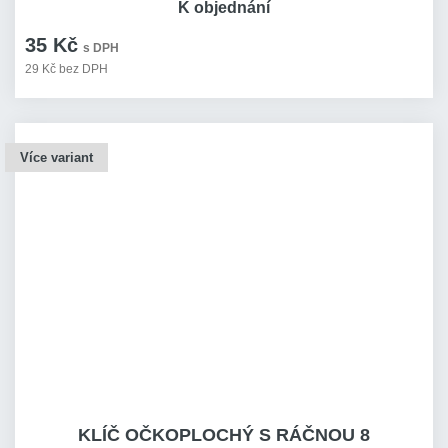
K objednání
35 Kč
s DPH
29 Kč bez DPH
Více variant
KLÍČ OČKOPLOCHÝ S RÁČNOU 8