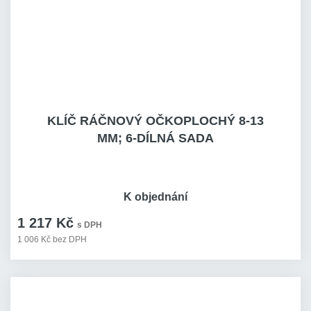
KLÍČ RÁČNOVÝ OČKOPLOCHÝ 8-13
MM; 6-DÍLNÁ SADA
K objednání
1 217 Kč
s DPH
1 006 Kč bez DPH