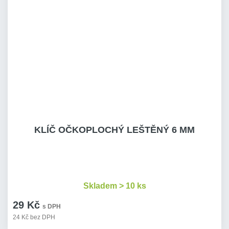
KLÍČ OČKOPLOCHÝ LEŠTĚNÝ 6 MM
Skladem > 10 ks
29 Kč
s DPH
24 Kč bez DPH