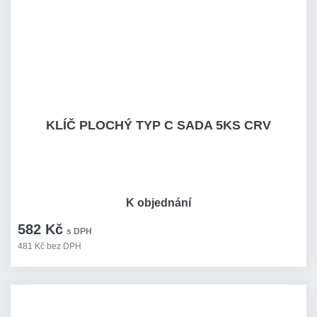
KLÍČ PLOCHÝ TYP C SADA 5KS CRV
K objednání
582 Kč
s DPH
481 Kč bez DPH