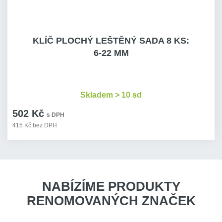
KLÍČ PLOCHÝ LEŠTĚNÝ SADA 8 KS:
6-22 MM
Skladem > 10 sd
502 Kč
s DPH
415 Kč bez DPH
NABÍZÍME PRODUKTY
RENOMOVANÝCH ZNAČEK