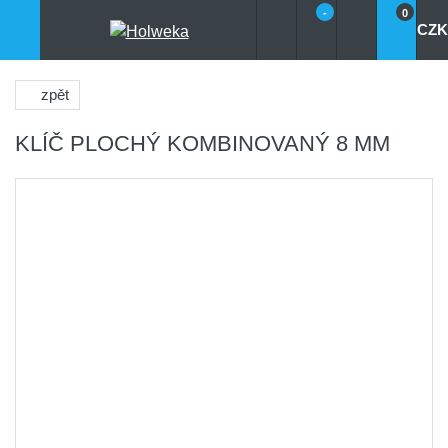
-
0
CZK
zpět
KLÍČ PLOCHÝ KOMBINOVANÝ 8 MM