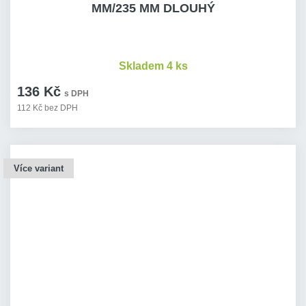
MM/235 MM DLOUHÝ
Skladem 4 ks
136 Kč
s DPH
112 Kč bez DPH
Více variant