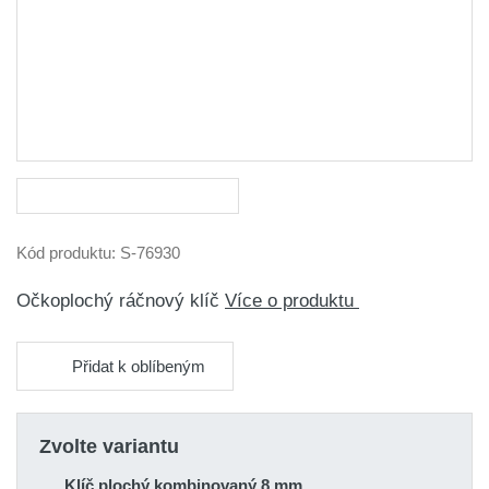
Kód produktu:
S-76930
Očkoplochý ráčnový klíč
Více o produktu
Přidat k oblíbeným
Zvolte variantu
Klíč plochý kombinovaný 8 mm