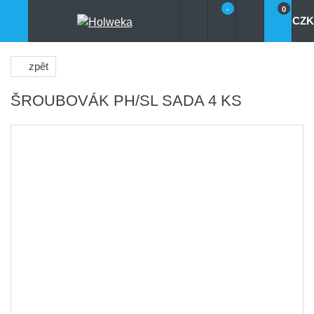
-
0
CZK
zpět
ŠROUBOVÁK PH/SL SADA 4 KS