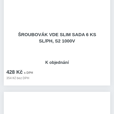
ŠROUBOVÁK VDE SLIM SADA 6 KS
SL/PH, S2 1000V
K objednání
428 Kč
s DPH
354 Kč bez DPH