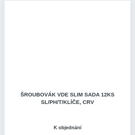
ŠROUBOVÁK VDE SLIM SADA 12KS
SL/PH/T/KLÍČE, CRV
K objednání