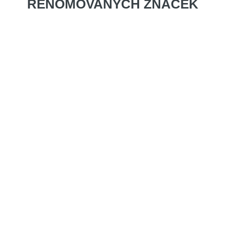
RENOMOVANÝCH ZNAČEK