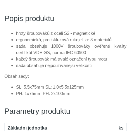
Popis produktu
hroty šroubováků z oceli S2 - magnetické
ergonomická, protiskluzová rukojeť ze 3 materiálů
sada obsahuje 1000V šroubováky ověřené kvality
certifikát VDE GS, norma IEC 60900
každý šroubovák má trvalé označení typu hrotu
sada obsahuje nejpoužívanější velikosti
Obsah sady:
SL: 5.5x75mm SL: 1.0x5.5x125mm
PH: 1x75mm PH: 2x100mm
Parametry produktu
Základní jednotka
ks