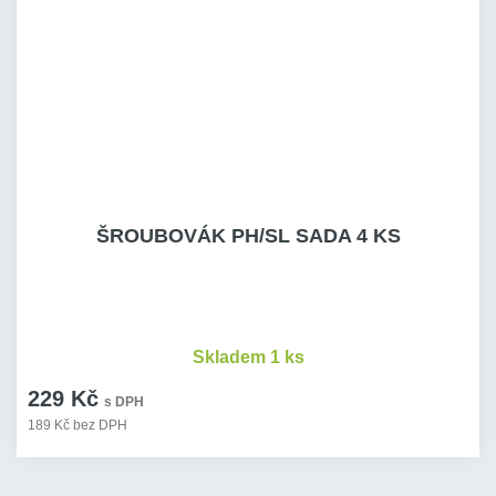
ŠROUBOVÁK PH/SL SADA 4 KS
Skladem 1 ks
229 Kč
s DPH
189 Kč bez DPH