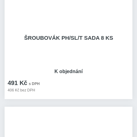
ŠROUBOVÁK PH/SL/T SADA 8 KS
K objednání
491 Kč
s DPH
406 Kč bez DPH