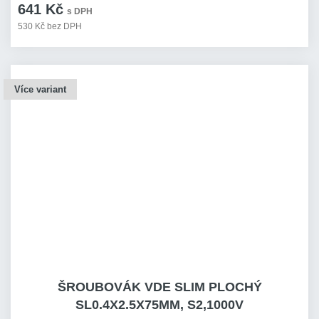
641 Kč
s DPH
530 Kč bez DPH
Více variant
ŠROUBOVÁK VDE SLIM PLOCHÝ
SL0.4X2.5X75MM, S2,1000V