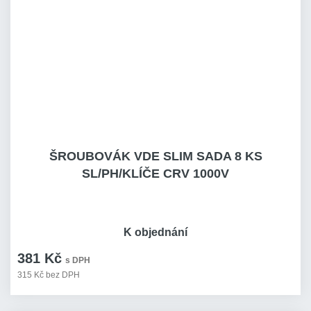
ŠROUBOVÁK VDE SLIM SADA 8 KS
SL/PH/KLÍČE CRV 1000V
K objednání
381 Kč
s DPH
315 Kč bez DPH