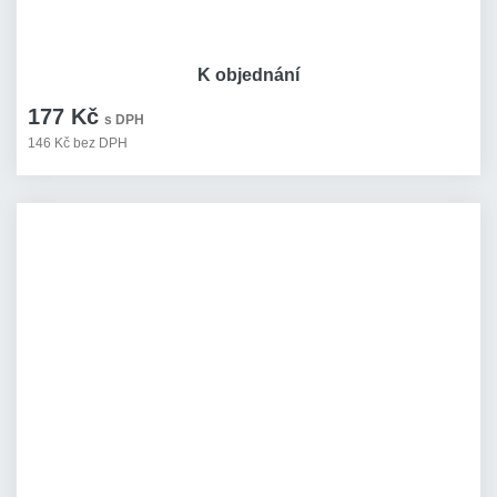
K objednání
177 Kč
s DPH
146 Kč bez DPH