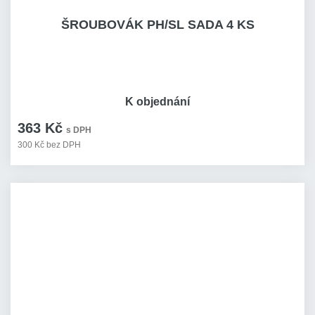
ŠROUBOVÁK PH/SL SADA 4 KS
K objednání
363 Kč
s DPH
300 Kč bez DPH