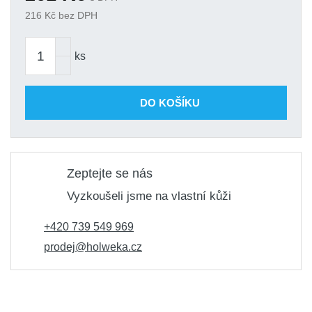
216
Kč bez DPH
ks
DO KOŠÍKU
Zeptejte se nás
Vyzkoušeli jsme na vlastní kůži
+420 739 549 969
prodej@holweka.cz