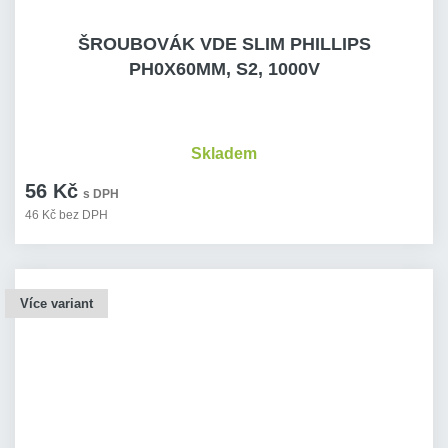
ŠROUBOVÁK VDE SLIM PHILLIPS
PH0X60MM, S2, 1000V
Skladem
56 Kč
s DPH
46 Kč bez DPH
Více variant