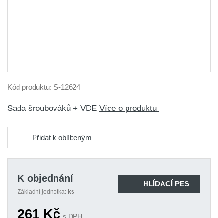
Kód produktu:
S-12624
Sada šroubováků + VDE
Více o produktu
Přidat k oblíbeným
K objednání
HLÍDACÍ PES
Základní jednotka:
ks
261
Kč
s DPH