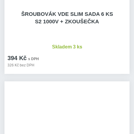
ŠROUBOVÁK VDE SLIM SADA 6 KS
S2 1000V + ZKOUŠEČKA
Skladem 3 ks
394 Kč
s DPH
326 Kč bez DPH