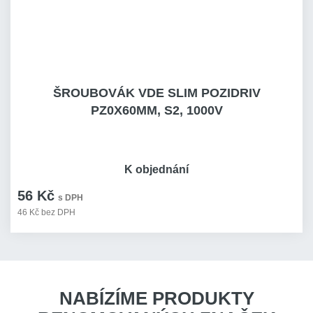
ŠROUBOVÁK VDE SLIM POZIDRIV
PZ0X60MM, S2, 1000V
K objednání
56 Kč
s DPH
46 Kč bez DPH
NABÍZÍME PRODUKTY