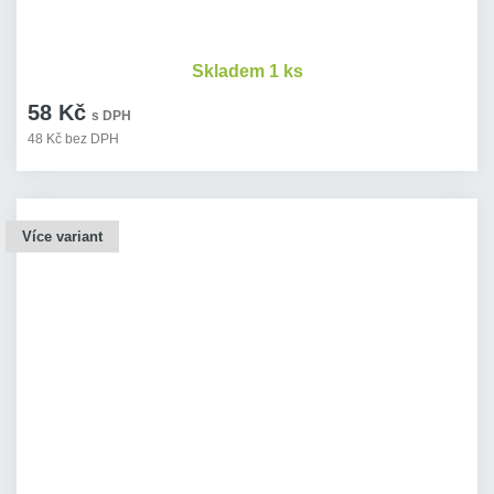
Skladem 1 ks
58 Kč
s DPH
48 Kč bez DPH
Více variant